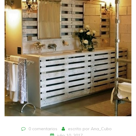
0 comentarios
escrito por
Ana_Cubo
julio 10, 2017