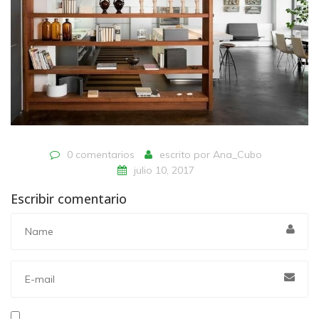
0 comentarios
escrito por
Ana_Cubo
julio 10, 2017
Escribir comentario