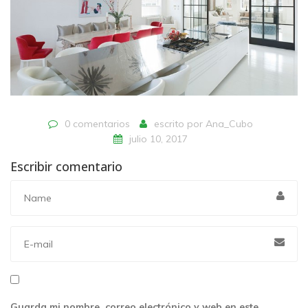
0 comentarios
escrito por
Ana_Cubo
julio 10, 2017
Escribir comentario
Guarda mi nombre, correo electrónico y web en este