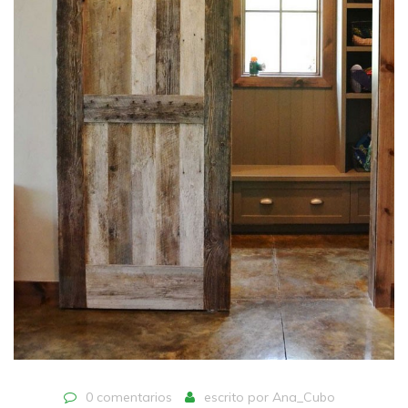
0 comentarios
escrito por
Ana_Cubo