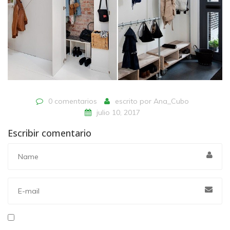
0 comentarios
escrito por
Ana_Cubo
julio 10, 2017
Escribir comentario