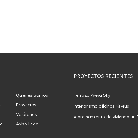
PROYECTOS RECIENTES
Quienes Somos
Terraza Aviva Sky
s
Proyectos
Interiorismo oficinas Keyrus
Valóranos
Ajardinamiento de vivienda unif
to
Aviso Legal