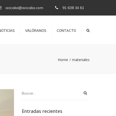
×
acicalia@acicalia.com
91 638 34 61
NOTICIAS
VALÓRANOS
CONTACTO
Home
materiales
Entradas recientes