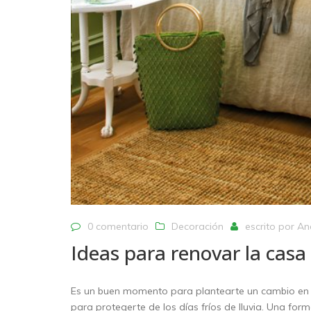
0 comentario
Decoración
escrito por
An
Ideas para renovar la casa
Es un buen momento para plantearte un cambio en l
para protegerte de los días fríos de lluvia. Una form