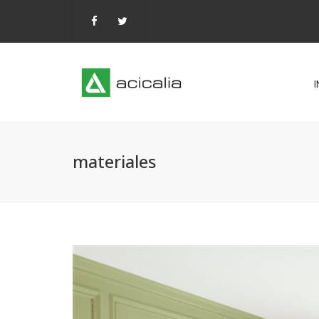
I
materiales