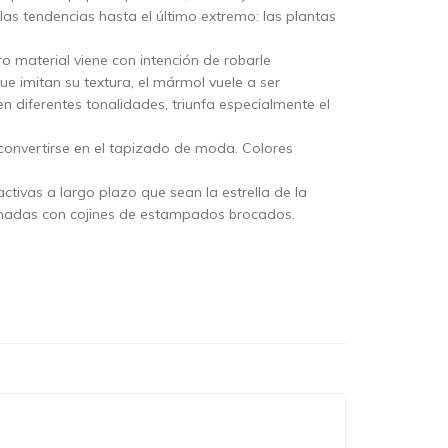
as tendencias hasta el último extremo: las plantas
 material viene con intención de robarle
 imitan su textura, el mármol vuele a ser
diferentes tonalidades, triunfa especialmente el
 convertirse en el tapizado de moda. Colores
ctivas a largo plazo que sean la estrella de la
nadas con cojines de estampados brocados.