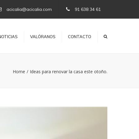
×
acicalia@acicalia.com
91 638 34 61
NOTICIAS
VALÓRANOS
CONTACTO
Home
Ideas para renovar la casa este otoño.