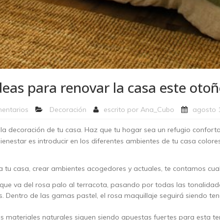
deas para renovar la casa este otoñ
entarios
Decoración
escrito por
Ana_Cubo
agosto 
 decoración de tu casa. Haz que tu hogar sea un refugio confortabl
nestar es introducir en los diferentes ambientes de tu casa colores c
 a tu casa, crear ambientes acogedores y actuales, te contamos cua
que va del rosa palo al terracota, pasando por todas las tonalidad
. Dentro de las gamas pastel, el rosa maquillaje seguirá siendo te
s materiales naturales siguen siendo apuestas fuertes para esta te