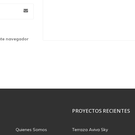
ste navegador
PROYECTOS RECIENTES
Quienes Somos
Terraza Aviva Sky