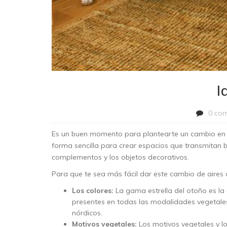
I
0 com
Es un buen momento para plantearte un cambio en la
forma sencilla para crear espacios que transmitan bie
complementos y los objetos decorativos.
Para que te sea más fácil dar este cambio de aires
Los colores:
La gama estrella del otoño es la 
presentes en todas las modalidades vegetales
nórdicos.
Motivos vegetales:
Los motivos vegetales y lo