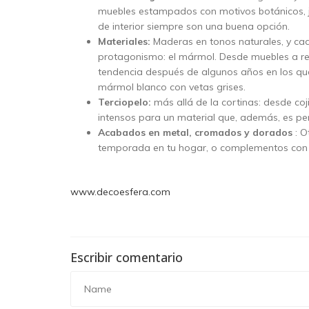
muebles estampados con motivos botánicos, ju
de interior siempre son una buena opción.
Materiales:
Maderas en tonos naturales, y cad
protagonismo: el mármol. Desde muebles a rev
tendencia después de algunos años en los que
mármol blanco con vetas grises.
Terciopelo:
más allá de la cortinas: desde coj
intensos para un material que, además, es pe
Acabados en metal, cromados y dorados
: O
temporada en tu hogar, o complementos con 
www.decoesfera.com
Escribir comentario