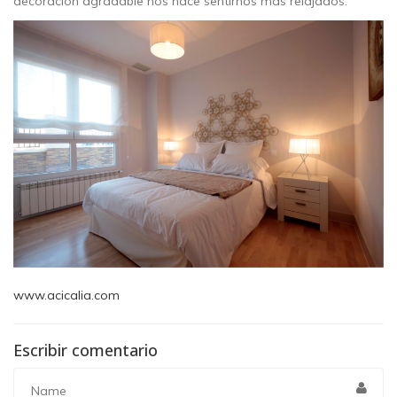
decoración agradable nos hace sentirnos más relajados.
www.acicalia.com
Escribir comentario