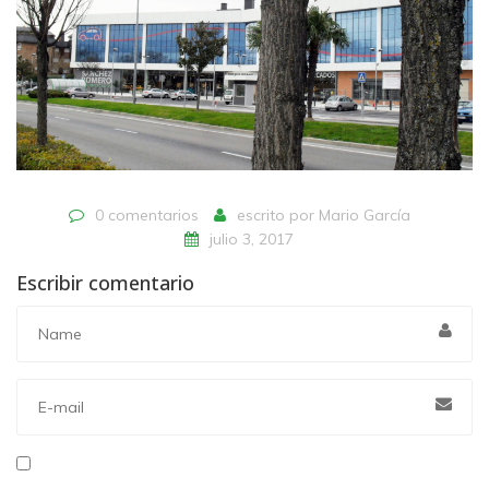
0 comentarios
escrito por
Mario García
julio 3, 2017
Escribir comentario