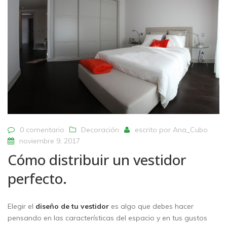
0 comentario
Decoración
escrito por
Ana_Cubo
noviembre 9, 2017
Cómo distribuir un vestidor
perfecto.
Elegir el
diseño de tu vestidor
es algo que debes hacer
pensando en las características del espacio y en tus gustos